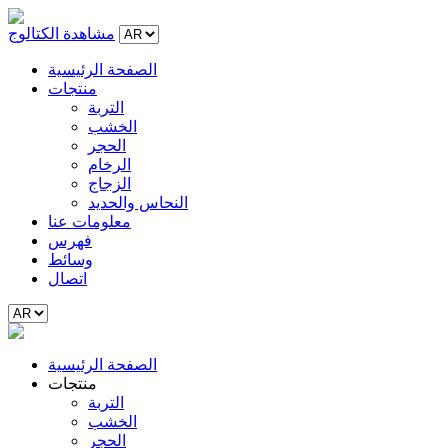
مشاهدة الكتالوج
الصفحة الرئيسية
منتجات
التربة
الخشب
الحجر
الرخام
الزجاج
النحاس والحديد
معلومات عنا
فهرس
وسائط
اتصال
الصفحة الرئيسية
منتجات
التربة
الخشب
الحجر