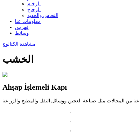
الرخام
الزجاج
النحاس والحديد
معلومات عنا
فهرس
وسائط
مشاهدة الكتالوج
الخشب
Ahşap İşlemeli Kapı
تنوعة من المجالات مثل صناعة العجين ووسائل النقل والمطبخ والزراعة