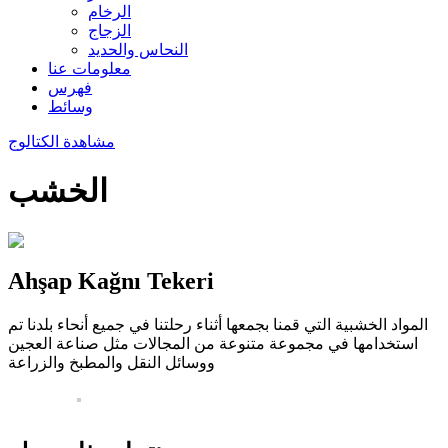
الرخام
الزجاج
النحاس والحديد
معلومات عنا
فهرس
وسائط
مشاهدة الكتالوج
الخشب
Ahşap Kağnı Tekeri
المواد الخشبية التي قمنا بجمعها أثناء رحلتنا في جميع أنحاء بلدنا تم
استخدامها في مجموعة متنوعة من المجالات مثل صناعة العجين
ووسائل النقل والمطبخ والزراعة