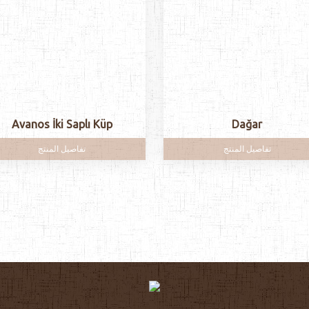
Avanos İki Saplı Küp
Dağar
تفاصيل المنتج
تفاصيل المنتج