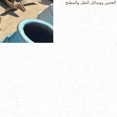
لعجين ووسائل النقل والمطبخ