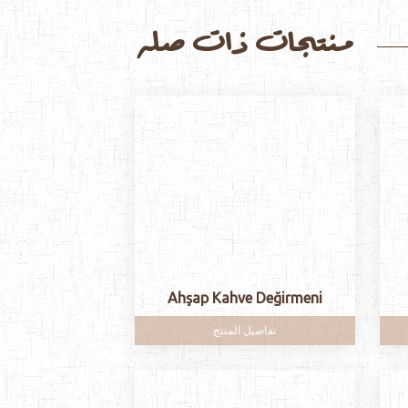
منتجات ذات صله
Ahşap Kahve Değirmeni
تفاصيل المنتج