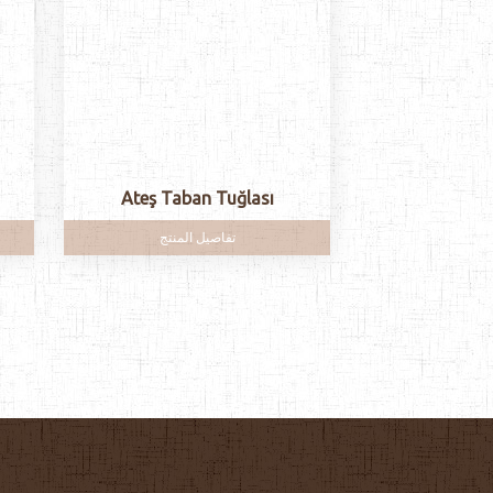
Ateş Taban Tuğlası
تفاصيل المنتج