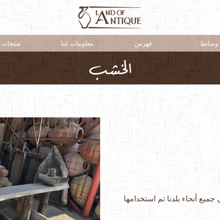
وسائط
فهرس
معلومات عنا
منتجات
الخشب
 جميع أنحاء بلدنا تم استخدامها