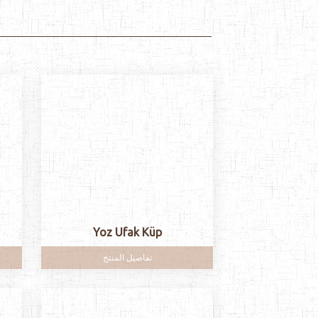
Yoz Ufak Küp
تفاصيل المنتج