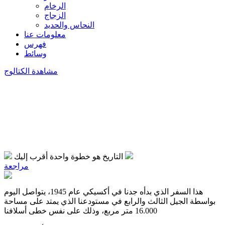
الرخام
الزجاج
النحاس والحديد
معلومات عنا
فهرس
وسائط
مشاهدة الكتالوج
التاريخ هو خطوة واحدة أقرب إليك
مراجعة
هذا السفر الذي بدأه جدنا في أكسيكي عام 1945، يتواصل اليوم
بواسطة الجيل الثالث والرابع في مستودعنا الذي يمتد على مساحة
16.000 متر مربع، وذلك على نفس خطى أسلافنا