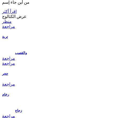
من أين جاء إسم
اقرأ أكثر
عرض الكتالوج
منظر
مراجعة
تربة
والقصب
مراجعة
مراجعة
حجر
مراجعة
رخام
زجاج
مراجعة