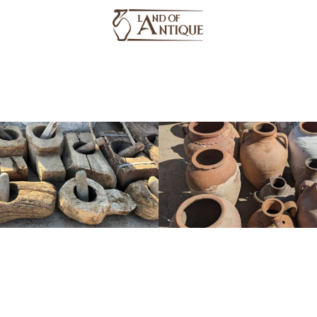
وسائط
فهرس
معلومات عنا
منتجات
وسائط