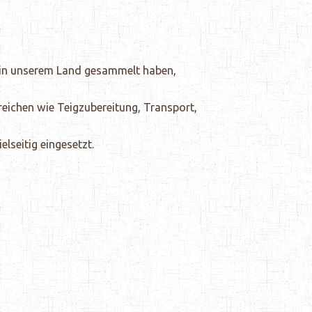
r in unserem Land gesammelt haben,
eichen wie Teigzubereitung, Transport,
lseitig eingesetzt.