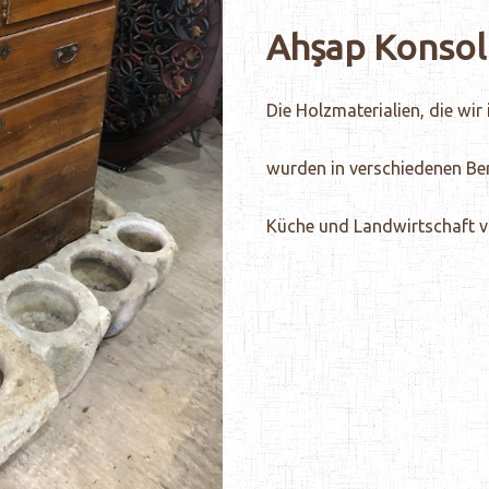
Ahşap Konsol
Die Holzmaterialien, die wi
wurden in verschiedenen Ber
Küche und Landwirtschaft vie