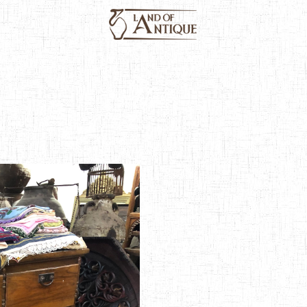
Produkte
Über Uns
Katalog
Medie
Holz