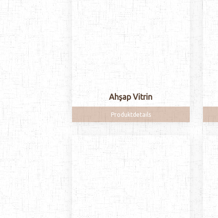
Ahşap Vitrin
Produktdetails