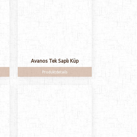
Avanos Tek Saplı Küp
Produktdetails