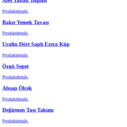
Ateş Taban Tuğlası
Produktdetails
Bakır Yemek Tavası
Produktdetails
Uraltu Dört Saplı Extra Küp
Produktdetails
Örgü Sepet
Produktdetails
Ahşap Ölçek
Produktdetails
Değirmen Taşı Takımı
Produktdetails