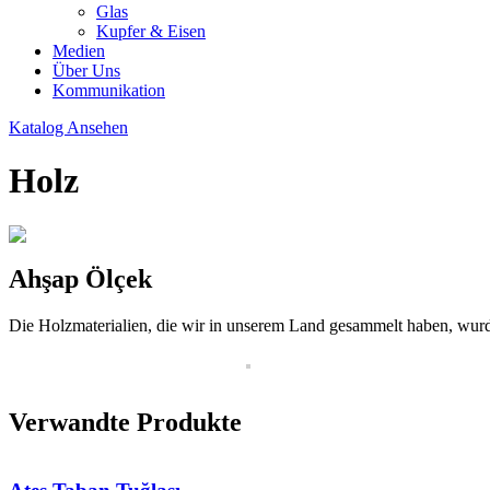
Glas
Kupfer & Eisen
Medien
Über Uns
Kommunikation
Katalog Ansehen
Holz
Ahşap Ölçek
Die Holzmaterialien, die wir in unserem Land gesammelt haben, wurde
Verwandte Produkte