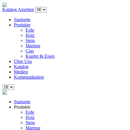
Katalog Ansehen
Startseite
Produkte
Erde
Holz
Stein
Marmor
Glas
Kupfer & Eisen
Über Uns
Katalog
Medien
Kommunikation
Startseite
Produkte
Erde
Holz
Stein
Marmor