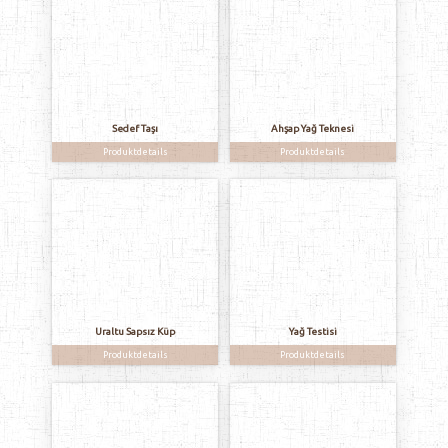
Sedef Taşı
Ahşap Yağ Teknesi
Produktdetails
Produktdetails
Uraltu Sapsız Küp
Yağ Testisi
Produktdetails
Produktdetails