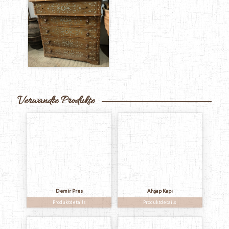
Verwandte Produkte
Demir Pres
Ahşap Kapı
Produktdetails
Produktdetails