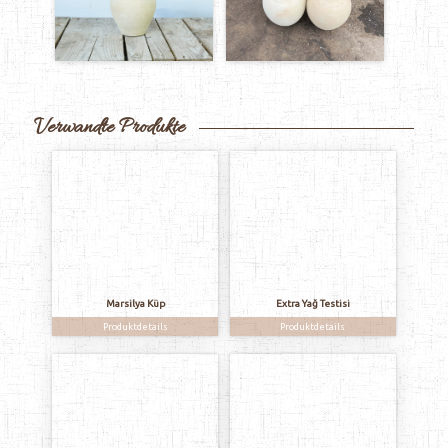
Verwandte Produkte
Marsilya Küp
Extra Yağ Testisi
Produktdetails
Produktdetails