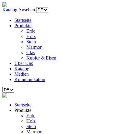
Katalog Ansehen
Startseite
Produkte
Erde
Holz
Stein
Marmor
Glas
Kupfer & Eisen
Über Uns
Katalog
Medien
Kommunikation
Startseite
Produkte
Erde
Holz
Stein
Marmor