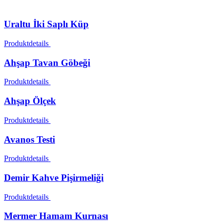
Uraltu İki Saplı Küp
Produktdetails
Ahşap Tavan Göbeği
Produktdetails
Ahşap Ölçek
Produktdetails
Avanos Testi
Produktdetails
Demir Kahve Pişirmeliği
Produktdetails
Mermer Hamam Kurnası