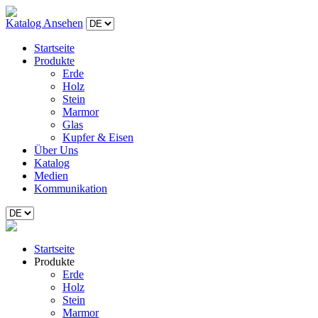
Katalog Ansehen
Startseite
Produkte
Erde
Holz
Stein
Marmor
Glas
Kupfer & Eisen
Über Uns
Katalog
Medien
Kommunikation
Startseite
Produkte
Erde
Holz
Stein
Marmor