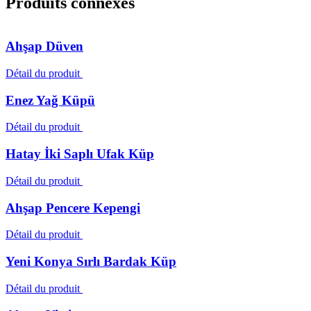
Produits connexes
Ahşap Düven
Détail du produit
Enez Yağ Küpü
Détail du produit
Hatay İki Saplı Ufak Küp
Détail du produit
Ahşap Pencere Kepengi
Détail du produit
Yeni Konya Sırlı Bardak Küp
Détail du produit