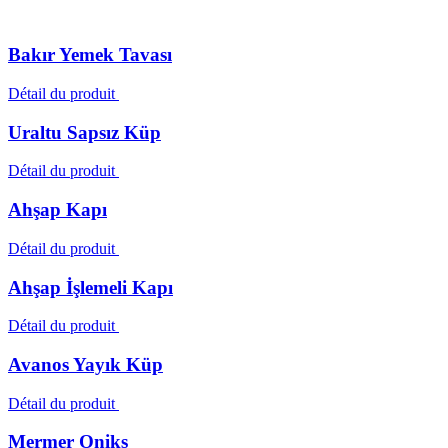
Bakır Yemek Tavası
Détail du produit
Uraltu Sapsız Küp
Détail du produit
Ahşap Kapı
Détail du produit
Ahşap İşlemeli Kapı
Détail du produit
Avanos Yayık Küp
Détail du produit
Mermer Oniks