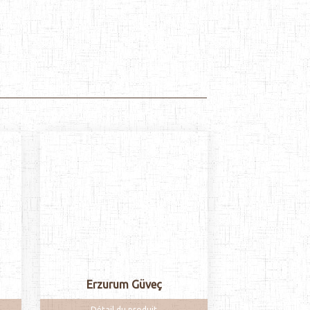
Erzurum Güveç
Détail du produit