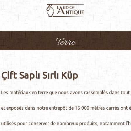
Produits
À propos de nous
Catalogue
Médias
Terre
Çift Saplı Sırlı Küp
Les matériaux en terre que nous avons rassemblés dans tout 
et exposés dans notre entrepôt de 16 000 mètres carrés ont é
utilisés pour conserver de nombreux produits, notamment l’h