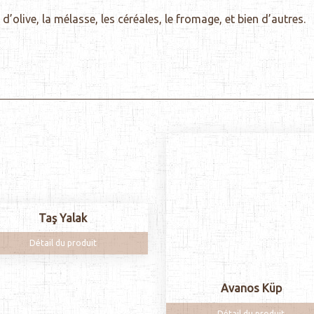
d’olive, la mélasse, les céréales, le fromage, et bien d’autres.
Taş Yalak
Détail du produit
Avanos Küp
Détail du produit