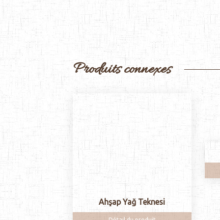
Produits connexes
Ahşap Yağ Teknesi
Détail du produit