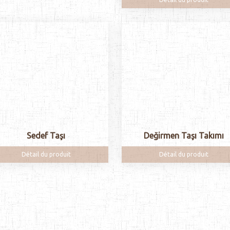
Sedef Taşı
Değirmen Taşı Takımı
Détail du produit
Détail du produit