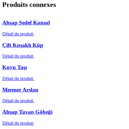
Produits connexes
Ahşap Sedef Konsol
Détail du produit
Çift Kuşaklı Küp
Détail du produit
Kuyu Taşı
Détail du produit
Mermer Arslan
Détail du produit
Ahşap Tavan Göbeği
Détail du produit