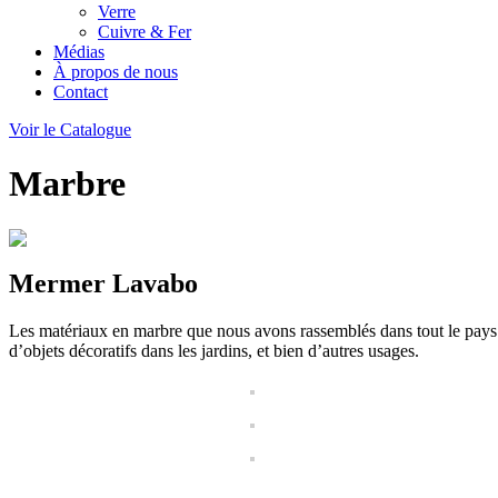
Verre
Cuivre & Fer
Médias
À propos de nous
Contact
Voir le Catalogue
Marbre
Mermer Lavabo
Les matériaux en marbre que nous avons rassemblés dans tout le pays et
d’objets décoratifs dans les jardins, et bien d’autres usages.