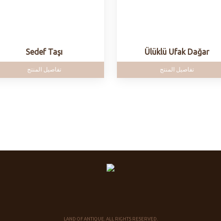
Sedef Taşı
Ülüklü Ufak Dağar
تفاصيل المنتج
تفاصيل المنتج
LAND OF ANTIQUE. ALL RIGHTS RESERVED.