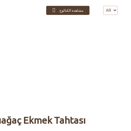
مشاهدة الكتالوج
اتصال
ıağaç Ekmek Tahtası