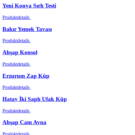
Yeni Konya Sırlı Testi
Produktdetails
Bakır Yemek Tavası
Produktdetails
Ahşap Konsol
Produktdetails
Erzurum Zap Küp
Produktdetails
Hatay İki Saplı Ufak Küp
Produktdetails
Ahşap Cam Ayna
Produktdetails