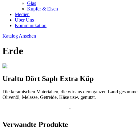
Glas
Kupfer & Eisen
Medien
Über Uns
Kommunikation
Katalog Ansehen
Erde
Uraltu Dört Saplı Extra Küp
Die keramischen Materialien, die wir aus dem ganzen Land gesammel
Olivenöl, Melasse, Getreide, Käse usw. genutzt.
Verwandte Produkte