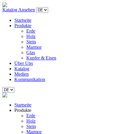
Katalog Ansehen
Startseite
Produkte
Erde
Holz
Stein
Marmor
Glas
Kupfer & Eisen
Über Uns
Katalog
Medien
Kommunikation
Startseite
Produkte
Erde
Holz
Stein
Marmor